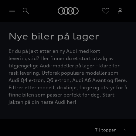
Home
Nye biler på lager
Velg forhandler
Er du på jakt etter en ny Audi med kort
leveringstid? Her finner du et stort utvalg av
tilgjengelige Audi-modeller på lager – klare for
rask levering. Utforsk populære modeller som
Audi Q4 e-tron, Q6 e-tron, Audi A6 Avant og flere.
Filtrer etter modell, drivlinje, farge og utstyr for å
finne bilen som passer perfekt for deg. Start
jakten på din neste Audi her!
Til toppen