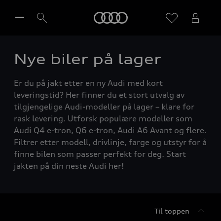
Home
Nye biler på lager
Velg forhandler
Er du på jakt etter en ny Audi med kort
leveringstid? Her finner du et stort utvalg av
tilgjengelige Audi-modeller på lager – klare for
rask levering. Utforsk populære modeller som
Audi Q4 e-tron, Q6 e-tron, Audi A6 Avant og flere.
Filtrer etter modell, drivlinje, farge og utstyr for å
finne bilen som passer perfekt for deg. Start
jakten på din neste Audi her!
Til toppen