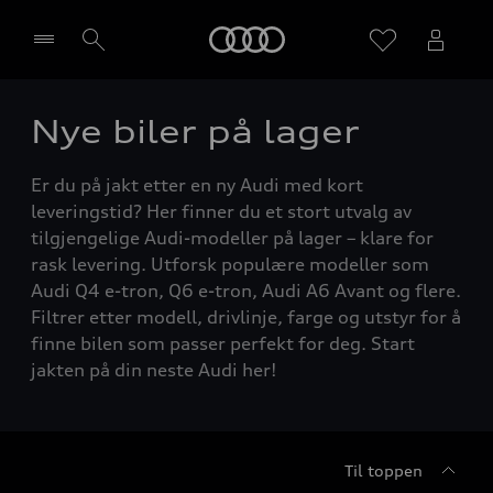
Home
Nye biler på lager
Velg forhandler
Er du på jakt etter en ny Audi med kort
leveringstid? Her finner du et stort utvalg av
tilgjengelige Audi-modeller på lager – klare for
rask levering. Utforsk populære modeller som
Audi Q4 e-tron, Q6 e-tron, Audi A6 Avant og flere.
Filtrer etter modell, drivlinje, farge og utstyr for å
finne bilen som passer perfekt for deg. Start
jakten på din neste Audi her!
Til toppen