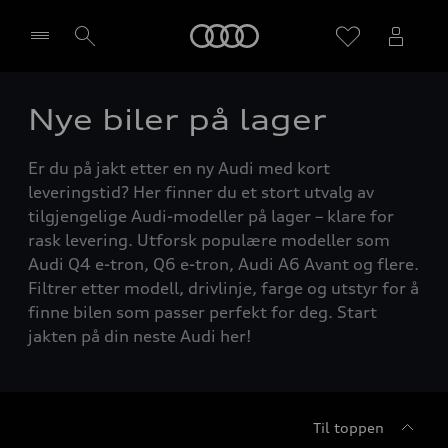
Home
Nye biler på lager
Velg forhandler
Er du på jakt etter en ny Audi med kort
leveringstid? Her finner du et stort utvalg av
tilgjengelige Audi-modeller på lager – klare for
rask levering. Utforsk populære modeller som
Audi Q4 e-tron, Q6 e-tron, Audi A6 Avant og flere.
Filtrer etter modell, drivlinje, farge og utstyr for å
finne bilen som passer perfekt for deg. Start
jakten på din neste Audi her!
Til toppen