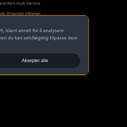
rantert Audi Service
di Originalt tilbehør
rkstedtjenester
t, blant annet for å analysere
men du kan selvfølgelig tilpasse dem
Aksepter alle