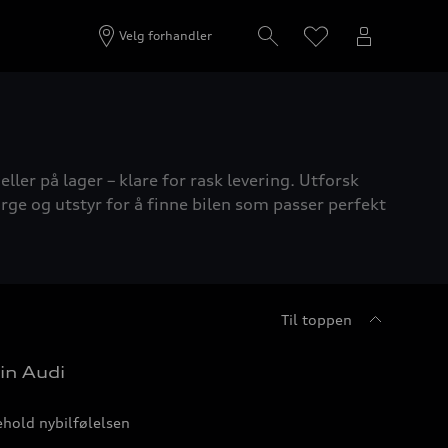
Velg forhandler
ller på lager – klare for rask levering. Utforsk
rge og utstyr for å finne bilen som passer perfekt
Til toppen
in Audi
hold nybilfølelsen