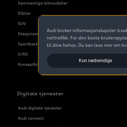
Sammenlign bilmodeller
Elbiler
SUV
Audi bruker informasjonskapsler (cook
Stasjonsvogn
nettrafikk. For den beste brukeropple
Sportback
til dine behov. Du kan lese mer om h
S/RS
Kun nødvendige
Konseptbiler og prototyper
Digitale tjenester
Audi digitale tjenester
Audi connect