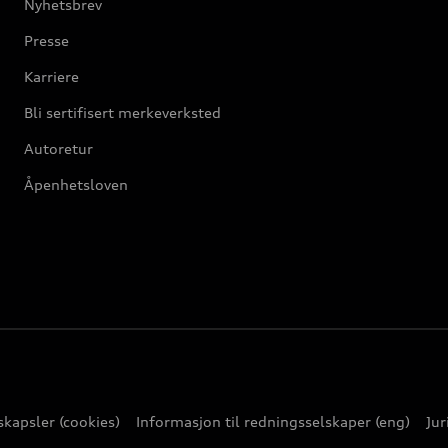
Nyhetsbrev
Presse
Karriere
Bli sertifisert merkeverksted
Autoretur
Åpenhetsloven
kapsler (cookies)
Informasjon til redningsselskaper (eng)
Jur