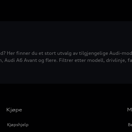
d? Her finner du et stort utvalg av tilgjengelige Audi-mode
udi A6 Avant og flere. Filtrer etter modell, drivlinje, fa
Kjøpe
M
Kjøpshjelp
Be