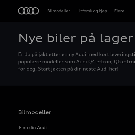
Home
Bilmodeller
Utforsk og kjøp
Eiere
Nye biler på lager
Er du på jakt etter en ny Audi med kort leveringsti
populære modeller som Audi Q4 e-tron, Q6 e-tron, A
for deg. Start jakten på din neste Audi her!
Bilmodeller
Finn din Audi