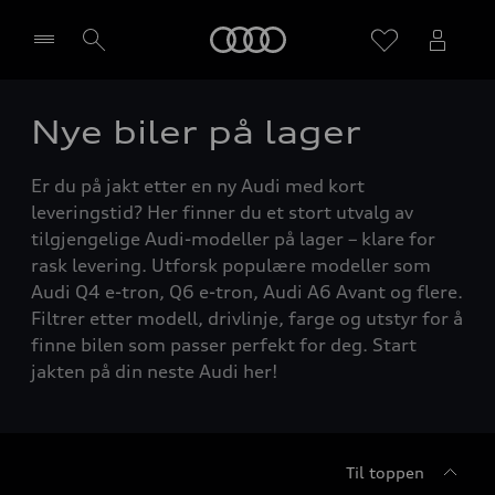
Home
Nye biler på lager
Velg forhandler
Er du på jakt etter en ny Audi med kort
leveringstid? Her finner du et stort utvalg av
tilgjengelige Audi-modeller på lager – klare for
rask levering. Utforsk populære modeller som
Audi Q4 e-tron, Q6 e-tron, Audi A6 Avant og flere.
Filtrer etter modell, drivlinje, farge og utstyr for å
finne bilen som passer perfekt for deg. Start
jakten på din neste Audi her!
Til toppen