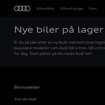
Home
Bilmodeller
Utforsk og kjøp
Eiere
Nye biler på lager
Er du på jakt etter en ny Audi med kort leveringsti
populære modeller som Audi Q4 e-tron, Q6 e-tron, A
for deg. Start jakten på din neste Audi her!
Bilmodeller
Finn din Audi