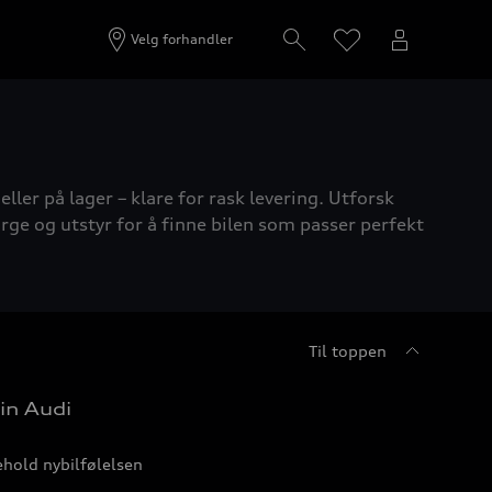
Velg forhandler
ller på lager – klare for rask levering. Utforsk
rge og utstyr for å finne bilen som passer perfekt
Til toppen
in Audi
hold nybilfølelsen