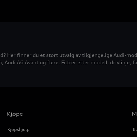
d? Her finner du et stort utvalg av tilgjengelige Audi-mode
udi A6 Avant og flere. Filtrer etter modell, drivlinje, fa
Kjøpe
M
Kjøpshjelp
Be