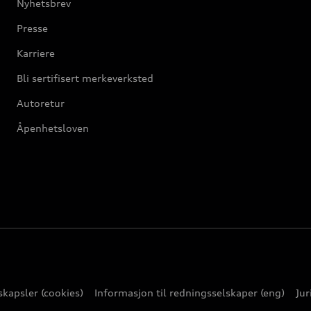
Nyhetsbrev
Presse
Karriere
Bli sertifisert merkeverksted
Autoretur
Åpenhetsloven
kapsler (cookies)
Informasjon til redningsselskaper (eng)
Jur