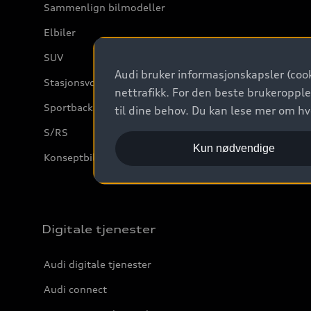
Sammenlign bilmodeller
Elbiler
SUV
Audi bruker informasjonskapsler (cook
Stasjonsvogn
nettrafikk. For den beste brukeropple
Sportback
til dine behov. Du kan lese mer om h
S/RS
Kun nødvendige
Konseptbiler og prototyper
Digitale tjenester
Audi digitale tjenester
Audi connect