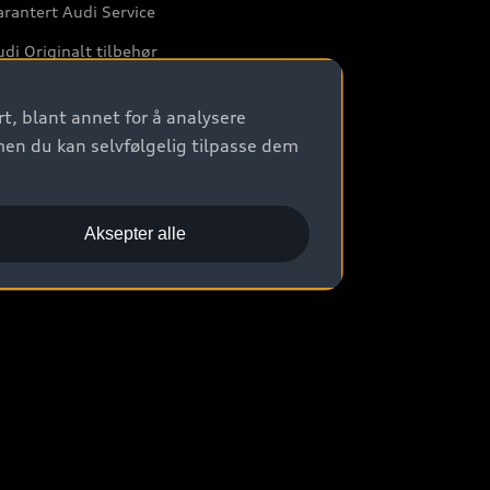
rantert Audi Service
di Originalt tilbehør
rkstedtjenester
t, blant annet for å analysere
men du kan selvfølgelig tilpasse dem
Aksepter alle