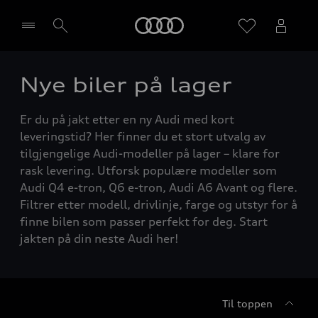
Home
Nye biler på lager
Velg forhandler
Er du på jakt etter en ny Audi med kort
leveringstid? Her finner du et stort utvalg av
tilgjengelige Audi-modeller på lager – klare for
rask levering. Utforsk populære modeller som
Audi Q4 e-tron, Q6 e-tron, Audi A6 Avant og flere.
Filtrer etter modell, drivlinje, farge og utstyr for å
finne bilen som passer perfekt for deg. Start
jakten på din neste Audi her!
Til toppen