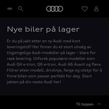
Home
Nye biler på lager
Velg forhandler
Er du på jakt etter en ny Audi med kort
leveringstid? Her finner du et stort utvalg av
tilgjengelige Audi-modeller på lager – klare for
rask levering. Utforsk populære modeller som
Audi Q4 e-tron, Q6 e-tron, Audi A6 Avant og flere.
Filtrer etter modell, drivlinje, farge og utstyr for å
finne bilen som passer perfekt for deg. Start
jakten på din neste Audi her!
Til toppen