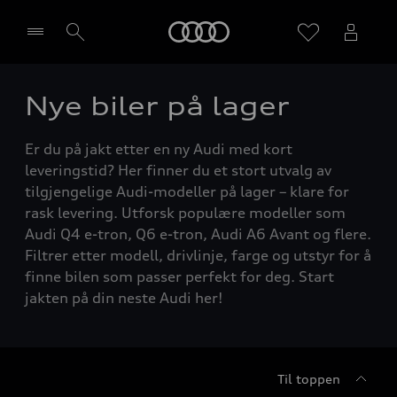
Home
Nye biler på lager
Velg forhandler
Er du på jakt etter en ny Audi med kort
leveringstid? Her finner du et stort utvalg av
tilgjengelige Audi-modeller på lager – klare for
rask levering. Utforsk populære modeller som
Audi Q4 e-tron, Q6 e-tron, Audi A6 Avant og flere.
Filtrer etter modell, drivlinje, farge og utstyr for å
finne bilen som passer perfekt for deg. Start
jakten på din neste Audi her!
Til toppen