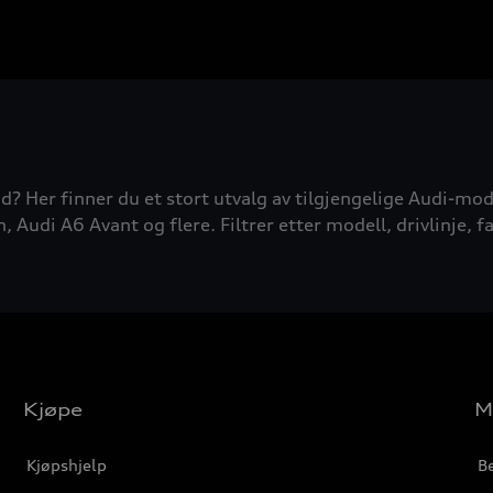
d? Her finner du et stort utvalg av tilgjengelige Audi-mode
udi A6 Avant og flere. Filtrer etter modell, drivlinje, fa
Kjøpe
M
Kjøpshjelp
Be