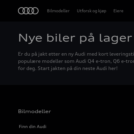
Home
Bilmodeller
Utforsk og kjøp
Eiere
Nye biler på lager
Er du på jakt etter en ny Audi med kort leveringsti
populære modeller som Audi Q4 e-tron, Q6 e-tron, A
for deg. Start jakten på din neste Audi her!
Bilmodeller
Finn din Audi