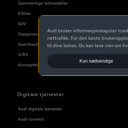
Sammenlign bilmodeller
Elbiler
SUV
Audi bruker informasjonskapsler (cook
Stasjonsvogn
nettrafikk. For den beste brukeropple
Sportback
til dine behov. Du kan lese mer om h
S/RS
Kun nødvendige
Konseptbiler og prototyper
Digitale tjenester
Audi digitale tjenester
Audi connect