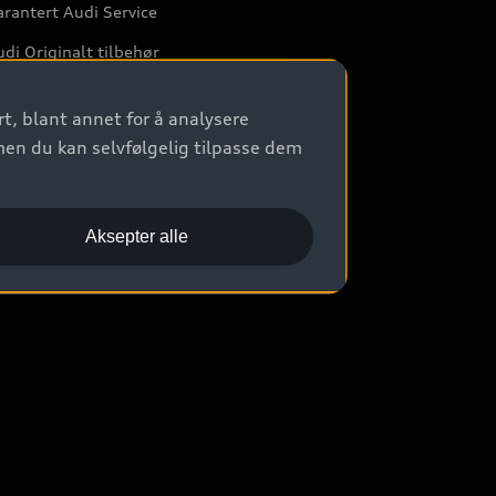
rantert Audi Service
di Originalt tilbehør
rkstedtjenester
t, blant annet for å analysere
men du kan selvfølgelig tilpasse dem
Aksepter alle