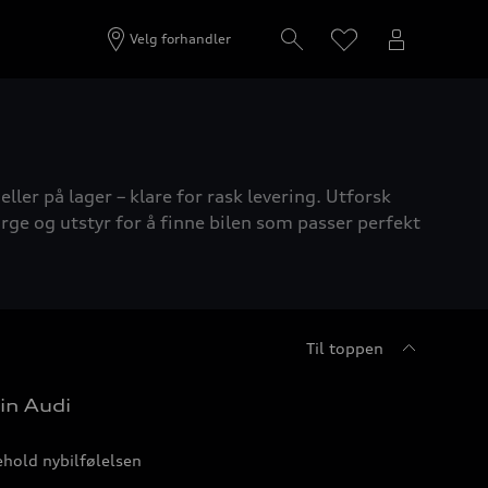
Velg forhandler
ller på lager – klare for rask levering. Utforsk
rge og utstyr for å finne bilen som passer perfekt
Til toppen
in Audi
hold nybilfølelsen