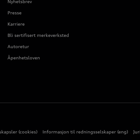
Nyhetsbrev
Presse
Karriere
Bli sertifisert merkeverksted
Autoretur
Åpenhetsloven
kapsler (cookies)
Informasjon til redningsselskaper (eng)
Jur