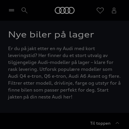
Home
Nye biler på lager
Velg forhandler
Er du på jakt etter en ny Audi med kort
leveringstid? Her finner du et stort utvalg av
tilgjengelige Audi-modeller på lager – klare for
rask levering. Utforsk populære modeller som
Audi Q4 e-tron, Q6 e-tron, Audi A6 Avant og flere.
Filtrer etter modell, drivlinje, farge og utstyr for å
finne bilen som passer perfekt for deg. Start
jakten på din neste Audi her!
Til toppen