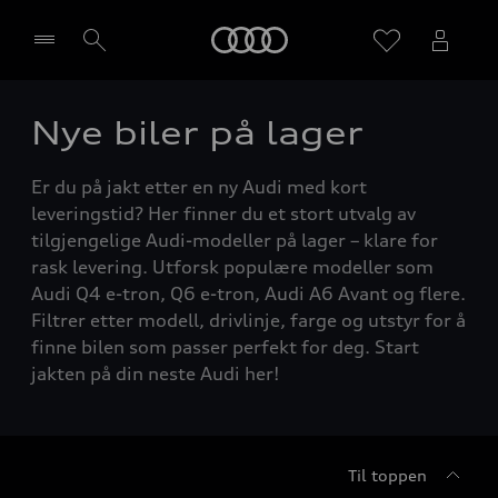
Home
Nye biler på lager
Velg forhandler
Er du på jakt etter en ny Audi med kort
leveringstid? Her finner du et stort utvalg av
tilgjengelige Audi-modeller på lager – klare for
rask levering. Utforsk populære modeller som
Audi Q4 e-tron, Q6 e-tron, Audi A6 Avant og flere.
Filtrer etter modell, drivlinje, farge og utstyr for å
finne bilen som passer perfekt for deg. Start
jakten på din neste Audi her!
Til toppen