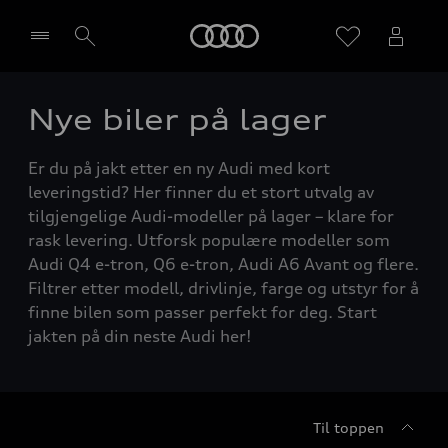
Home
Nye biler på lager
Velg forhandler
Er du på jakt etter en ny Audi med kort
leveringstid? Her finner du et stort utvalg av
tilgjengelige Audi-modeller på lager – klare for
rask levering. Utforsk populære modeller som
Audi Q4 e-tron, Q6 e-tron, Audi A6 Avant og flere.
Filtrer etter modell, drivlinje, farge og utstyr for å
finne bilen som passer perfekt for deg. Start
jakten på din neste Audi her!
Til toppen