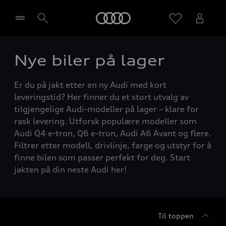
Home
Nye biler på lager
Velg forhandler
Er du på jakt etter en ny Audi med kort
leveringstid? Her finner du et stort utvalg av
tilgjengelige Audi-modeller på lager – klare for
rask levering. Utforsk populære modeller som
Audi Q4 e-tron, Q6 e-tron, Audi A6 Avant og flere.
Filtrer etter modell, drivlinje, farge og utstyr for å
finne bilen som passer perfekt for deg. Start
jakten på din neste Audi her!
Til toppen