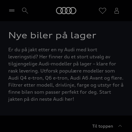
Home
Nye biler på lager
Velg forhandler
Er du på jakt etter en ny Audi med kort
leveringstid? Her finner du et stort utvalg av
tilgjengelige Audi-modeller på lager – klare for
rask levering. Utforsk populære modeller som
Audi Q4 e-tron, Q6 e-tron, Audi A6 Avant og flere.
Filtrer etter modell, drivlinje, farge og utstyr for å
finne bilen som passer perfekt for deg. Start
jakten på din neste Audi her!
Til toppen