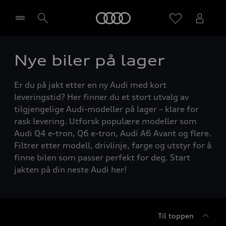
Home
Nye biler på lager
Velg forhandler
Er du på jakt etter en ny Audi med kort
leveringstid? Her finner du et stort utvalg av
tilgjengelige Audi-modeller på lager – klare for
rask levering. Utforsk populære modeller som
Audi Q4 e-tron, Q6 e-tron, Audi A6 Avant og flere.
Filtrer etter modell, drivlinje, farge og utstyr for å
finne bilen som passer perfekt for deg. Start
jakten på din neste Audi her!
Til toppen