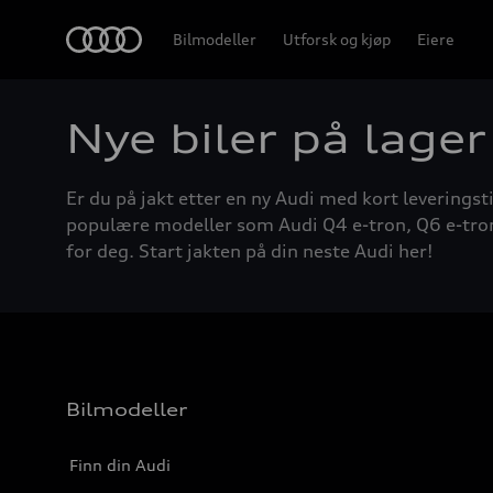
Home
Bilmodeller
Utforsk og kjøp
Eiere
Nye biler på lager
Er du på jakt etter en ny Audi med kort leveringsti
populære modeller som Audi Q4 e-tron, Q6 e-tron, A
for deg. Start jakten på din neste Audi her!
Bilmodeller
Finn din Audi