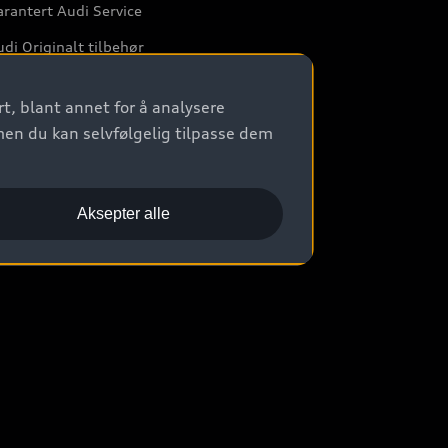
rantert Audi Service
di Originalt tilbehør
rkstedtjenester
t, blant annet for å analysere
men du kan selvfølgelig tilpasse dem
Aksepter alle