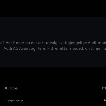
d? Her finner du et stort utvalg av tilgjengelige Audi-mode
udi A6 Avant og flere. Filtrer etter modell, drivlinje, fa
Kjøpe
M
Kjøpshjelp
Be