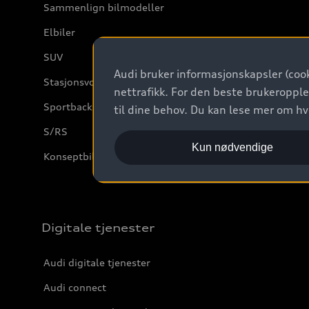
Sammenlign bilmodeller
Elbiler
SUV
Audi bruker informasjonskapsler (cook
Stasjonsvogn
nettrafikk. For den beste brukeropple
Sportback
til dine behov. Du kan lese mer om h
S/RS
Kun nødvendige
Konseptbiler og prototyper
Digitale tjenester
Audi digitale tjenester
Audi connect