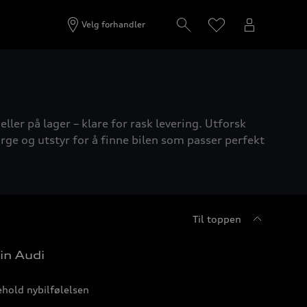
Velg forhandler
ller på lager – klare for rask levering. Utforsk
rge og utstyr for å finne bilen som passer perfekt
Til toppen
in Audi
hold nybilfølelsen