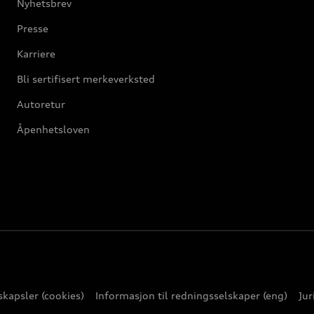
Nyhetsbrev
Presse
Karriere
Bli sertifisert merkeverksted
Autoretur
Åpenhetsloven
kapsler (cookies)
Informasjon til redningsselskaper (eng)
Jur