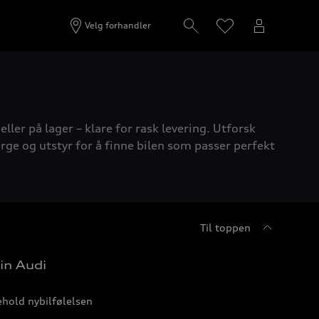
Velg forhandler
ller på lager – klare for rask levering. Utforsk
rge og utstyr for å finne bilen som passer perfekt
Til toppen
in Audi
hold nybilfølelsen