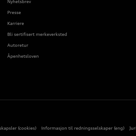
Nyhetsbrev
Presse
Karriere
Bli sertifisert merkeverksted
Autoretur
Åpenhetsloven
kapsler (cookies)
Informasjon til redningsselskaper (eng)
Jur