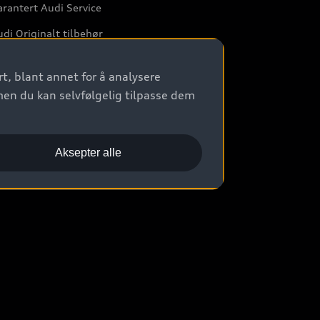
rantert Audi Service
di Originalt tilbehør
rkstedtjenester
t, blant annet for å analysere
men du kan selvfølgelig tilpasse dem
Aksepter alle