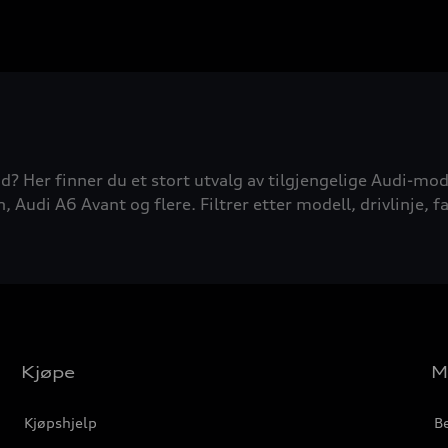
d? Her finner du et stort utvalg av tilgjengelige Audi-mode
udi A6 Avant og flere. Filtrer etter modell, drivlinje, fa
Kjøpe
M
Kjøpshjelp
Be