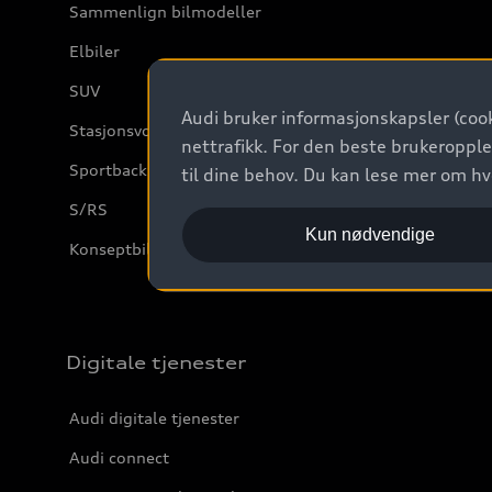
Sammenlign bilmodeller
Elbiler
SUV
Audi bruker informasjonskapsler (cook
Stasjonsvogn
nettrafikk. For den beste brukeropple
Sportback
til dine behov. Du kan lese mer om h
S/RS
Kun nødvendige
Konseptbiler og prototyper
Digitale tjenester
Audi digitale tjenester
Audi connect