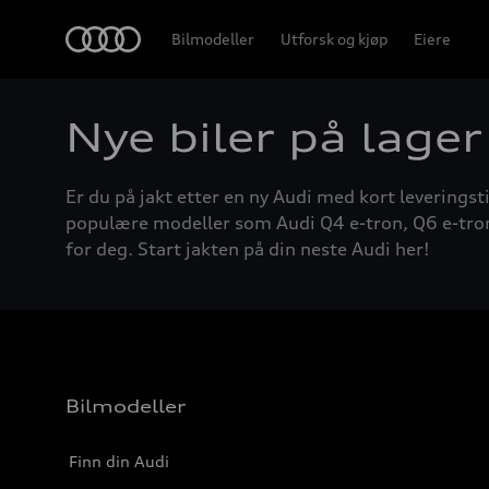
Home
Bilmodeller
Utforsk og kjøp
Eiere
Nye biler på lager
Er du på jakt etter en ny Audi med kort leveringsti
populære modeller som Audi Q4 e-tron, Q6 e-tron, A
for deg. Start jakten på din neste Audi her!
Bilmodeller
Finn din Audi