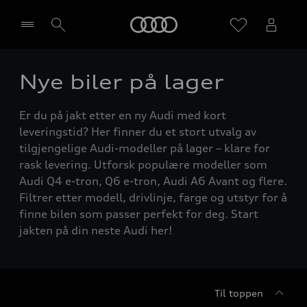
Home
Nye biler på lager
Velg forhandler
Er du på jakt etter en ny Audi med kort
leveringstid? Her finner du et stort utvalg av
tilgjengelige Audi-modeller på lager – klare for
rask levering. Utforsk populære modeller som
Audi Q4 e-tron, Q6 e-tron, Audi A6 Avant og flere.
Filtrer etter modell, drivlinje, farge og utstyr for å
finne bilen som passer perfekt for deg. Start
jakten på din neste Audi her!
Til toppen