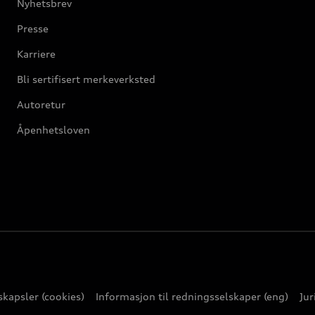
Nyhetsbrev
Presse
Karriere
Bli sertifisert merkeverksted
Autoretur
Åpenhetsloven
kapsler (cookies)
Informasjon til redningsselskaper (eng)
Jur