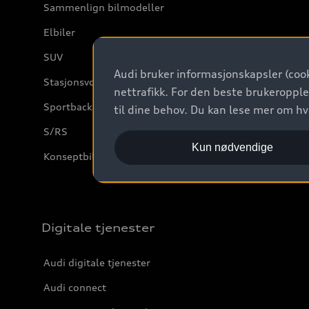
Sammenlign bilmodeller
Elbiler
SUV
Audi bruker informasjonskapsler (cook
Stasjonsvogn
nettrafikk. For den beste brukeropple
Sportback
til dine behov. Du kan lese mer om h
S/RS
Kun nødvendige
Konseptbiler og prototyper
Digitale tjenester
Audi digitale tjenester
Audi connect