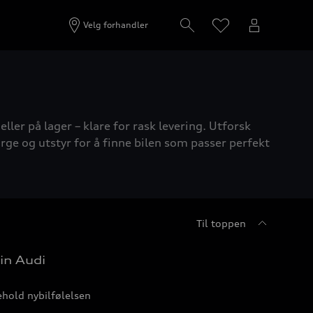
Velg forhandler
ller på lager – klare for rask levering. Utforsk
rge og utstyr for å finne bilen som passer perfekt
Til toppen
in Audi
hold nybilfølelsen