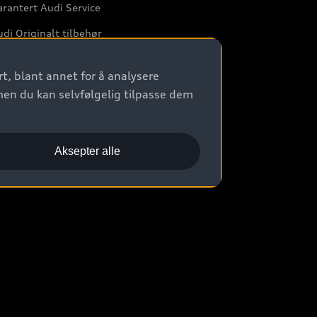
rantert Audi Service
di Originalt tilbehør
rkstedtjenester
t, blant annet for å analysere
men du kan selvfølgelig tilpasse dem
Aksepter alle