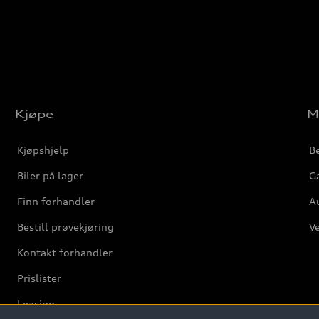
Kjøpe
M
Kjøpshjelp
Be
Biler på lager
Ga
Finn forhandler
Au
Bestill prøvekjøring
Ve
Kontakt forhandler
Prislister
Leasing