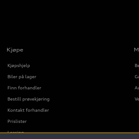
Kjøpe
M
Kjøpshjelp
Be
Biler på lager
Ga
Finn forhandler
Au
Bestill prøvekjøring
Ve
Kontakt forhandler
Prislister
Leasing