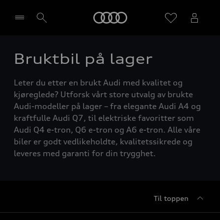
Home
Bruktbil på lager
Velg forhandler
Leter du etter en brukt Audi med kvalitet og
kjøreglede? Utforsk vårt store utvalg av brukte
Audi-modeller på lager – fra elegante Audi A4 og
kraftfulle Audi Q7, til elektriske favoritter som
Audi Q4 e-tron, Q6 e-tron og A6 e-tron. Alle våre
biler er godt vedlikeholdte, kvalitetssikrede og
leveres med garanti for din trygghet.
Til toppen