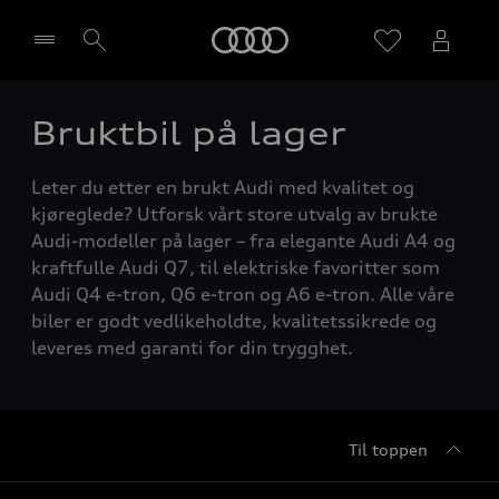
Home
Bruktbil på lager
Velg forhandler
Leter du etter en brukt Audi med kvalitet og
kjøreglede? Utforsk vårt store utvalg av brukte
Audi-modeller på lager – fra elegante Audi A4 og
kraftfulle Audi Q7, til elektriske favoritter som
Audi Q4 e-tron, Q6 e-tron og A6 e-tron. Alle våre
biler er godt vedlikeholdte, kvalitetssikrede og
leveres med garanti for din trygghet.
Til toppen