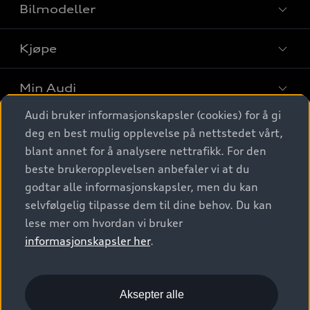
Bilmodeller
Kjøpe
Finn din Audi
Sammenlign bilmodeller
Min Audi
Kjøpshjelp
Elbiler
Audi bruker informasjonskapsler (cookies) for å gi
Biler på lager
Digitale tjenester
deg en best mulig opplevelse på nettstedet vårt,
Behold nybilfølelsen
SUV
Finn forhandler
blant annet for å analysere nettrafikk. For den
Garantert Audi Service
Stasjonsvogn
Audi Norge
beste brukeropplevelsen anbefaler vi at du
Audi digitale tjenester
Bestill prøvekjøring
godtar alle informasjonskapsler, men du kan
Audi Originalt tilbehør
Sportback
Audi connect
Kontakt forhandler
selvfølgelig tilpasse dem til dine behov. Du kan
Kundeservice
Verkstedtjenester
S/RS
lese mer om hvordan vi bruker
Functions on demand
Prislister
Audi Driving Experience
informasjonskapsler her
.
Konseptbiler og prototyper
Audi Charging
Leasing
Nyhetsbrev
© 2026 AUDI NORGE. All Rights Reserved.
Kom i gang med myAudi
Bilgarantier
Presse
Aksepter alle
Imprint
Ansvarserklæring
Personvern