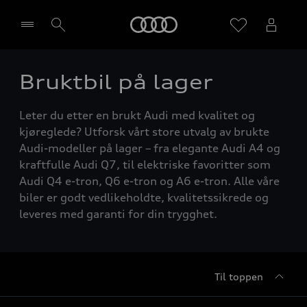
Home
Bruktbil på lager
Velg forhandler
Leter du etter en brukt Audi med kvalitet og
kjøreglede? Utforsk vårt store utvalg av brukte
Audi-modeller på lager – fra elegante Audi A4 og
kraftfulle Audi Q7, til elektriske favoritter som
Audi Q4 e-tron, Q6 e-tron og A6 e-tron. Alle våre
biler er godt vedlikeholdte, kvalitetssikrede og
leveres med garanti for din trygghet.
Til toppen