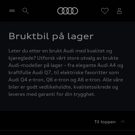
Home
Bruktbil på lager
Velg forhandler
Leter du etter en brukt Audi med kvalitet og
kjøreglede? Utforsk vårt store utvalg av brukte
Audi-modeller på lager – fra elegante Audi A4 og
kraftfulle Audi Q7, til elektriske favoritter som
Audi Q4 e-tron, Q6 e-tron og A6 e-tron. Alle våre
biler er godt vedlikeholdte, kvalitetssikrede og
leveres med garanti for din trygghet.
Til toppen