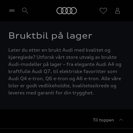
Home
Bruktbil på lager
Velg forhandler
Leter du etter en brukt Audi med kvalitet og
kjøreglede? Utforsk vårt store utvalg av brukte
Audi-modeller på lager – fra elegante Audi A4 og
kraftfulle Audi Q7, til elektriske favoritter som
Audi Q4 e-tron, Q6 e-tron og A6 e-tron. Alle våre
biler er godt vedlikeholdte, kvalitetssikrede og
leveres med garanti for din trygghet.
Til toppen