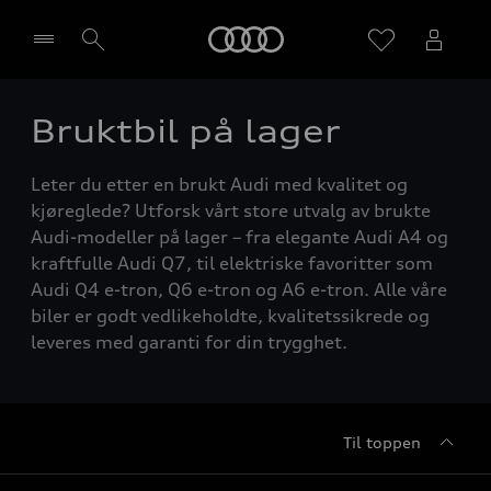
Home
Bruktbil på lager
Velg forhandler
Leter du etter en brukt Audi med kvalitet og
kjøreglede? Utforsk vårt store utvalg av brukte
Audi-modeller på lager – fra elegante Audi A4 og
kraftfulle Audi Q7, til elektriske favoritter som
Audi Q4 e-tron, Q6 e-tron og A6 e-tron. Alle våre
biler er godt vedlikeholdte, kvalitetssikrede og
leveres med garanti for din trygghet.
Til toppen