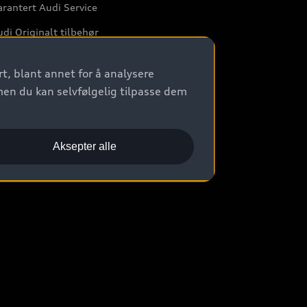
rantert Audi Service
di Originalt tilbehør
rkstedtjenester
t, blant annet for å analysere
men du kan selvfølgelig tilpasse dem
Aksepter alle