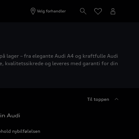
Velg forhandler
på lager – fra elegante Audi A4 og kraftfulle Audi
e, kvalitetssikrede og leveres med garanti for din
Til toppen
in Audi
hold nybilfølelsen