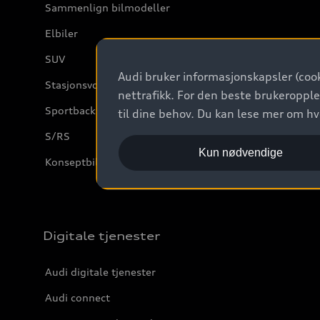
Sammenlign bilmodeller
Elbiler
SUV
Audi bruker informasjonskapsler (cook
Stasjonsvogn
nettrafikk. For den beste brukeropple
Sportback
til dine behov. Du kan lese mer om h
S/RS
Kun nødvendige
Konseptbiler og prototyper
Digitale tjenester
Audi digitale tjenester
Audi connect