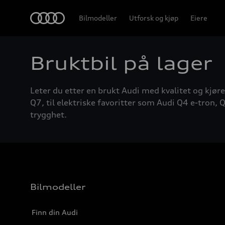
Home
Bilmodeller
Utforsk og kjøp
Eiere
Bruktbil på lager
Leter du etter en brukt Audi med kvalitet og kjøre
Q7, til elektriske favoritter som Audi Q4 e-tron, Q
trygghet.
Bilmodeller
Finn din Audi