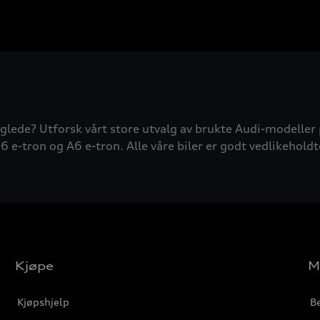
glede? Utforsk vårt store utvalg av brukte Audi-modeller 
6 e-tron og A6 e-tron. Alle våre biler er godt vedlikeholdt
Kjøpe
M
Kjøpshjelp
Be