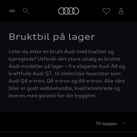
Home
Bruktbil på lager
Velg forhandler
Leter du etter en brukt Audi med kvalitet og
kjøreglede? Utforsk vårt store utvalg av brukte
Audi-modeller på lager – fra elegante Audi A4 og
kraftfulle Audi Q7, til elektriske favoritter som
Audi Q4 e-tron, Q6 e-tron og A6 e-tron. Alle våre
biler er godt vedlikeholdte, kvalitetssikrede og
leveres med garanti for din trygghet.
Til toppen