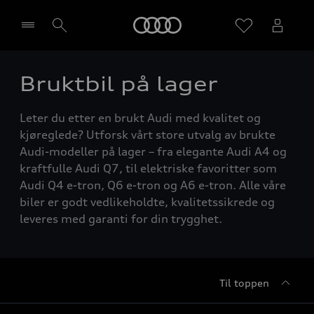
Home
Bruktbil på lager
Velg forhandler
Leter du etter en brukt Audi med kvalitet og
kjøreglede? Utforsk vårt store utvalg av brukte
Audi-modeller på lager – fra elegante Audi A4 og
kraftfulle Audi Q7, til elektriske favoritter som
Audi Q4 e-tron, Q6 e-tron og A6 e-tron. Alle våre
biler er godt vedlikeholdte, kvalitetssikrede og
leveres med garanti for din trygghet.
Til toppen