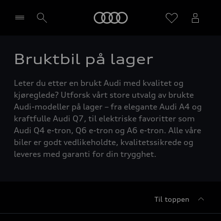
Home
Bruktbil på lager
Velg forhandler
Leter du etter en brukt Audi med kvalitet og
kjøreglede? Utforsk vårt store utvalg av brukte
Audi-modeller på lager – fra elegante Audi A4 og
kraftfulle Audi Q7, til elektriske favoritter som
Audi Q4 e-tron, Q6 e-tron og A6 e-tron. Alle våre
biler er godt vedlikeholdte, kvalitetssikrede og
leveres med garanti for din trygghet.
Til toppen