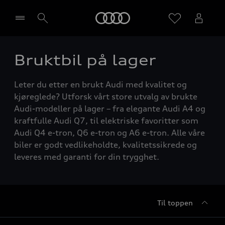
Home
Bruktbil på lager
Velg forhandler
Leter du etter en brukt Audi med kvalitet og
kjøreglede? Utforsk vårt store utvalg av brukte
Audi-modeller på lager – fra elegante Audi A4 og
kraftfulle Audi Q7, til elektriske favoritter som
Audi Q4 e-tron, Q6 e-tron og A6 e-tron. Alle våre
biler er godt vedlikeholdte, kvalitetssikrede og
leveres med garanti for din trygghet.
Til toppen