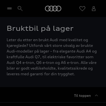
Home
Bruktbil på lager
Velg forhandler
Leter du etter en brukt Audi med kvalitet og
kjøreglede? Utforsk vårt store utvalg av brukte
Audi-modeller på lager – fra elegante Audi A4 og
kraftfulle Audi Q7, til elektriske favoritter som
Audi Q4 e-tron, Q6 e-tron og A6 e-tron. Alle våre
biler er godt vedlikeholdte, kvalitetssikrede og
leveres med garanti for din trygghet.
Til toppen