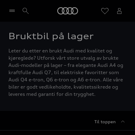
Home
Bruktbil på lager
Velg forhandler
Leter du etter en brukt Audi med kvalitet og
kjøreglede? Utforsk vårt store utvalg av brukte
Audi-modeller på lager – fra elegante Audi A4 og
kraftfulle Audi Q7, til elektriske favoritter som
Audi Q4 e-tron, Q6 e-tron og A6 e-tron. Alle våre
biler er godt vedlikeholdte, kvalitetssikrede og
leveres med garanti for din trygghet.
Til toppen