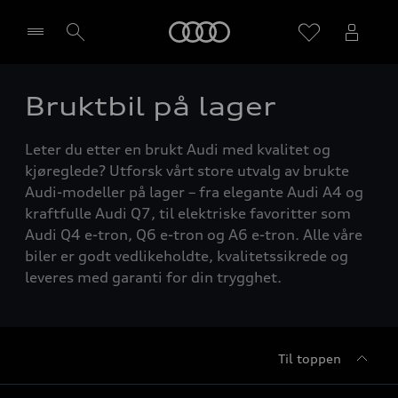
Home
Bruktbil på lager
Velg forhandler
Leter du etter en brukt Audi med kvalitet og
kjøreglede? Utforsk vårt store utvalg av brukte
Audi-modeller på lager – fra elegante Audi A4 og
kraftfulle Audi Q7, til elektriske favoritter som
Audi Q4 e-tron, Q6 e-tron og A6 e-tron. Alle våre
biler er godt vedlikeholdte, kvalitetssikrede og
leveres med garanti for din trygghet.
Til toppen