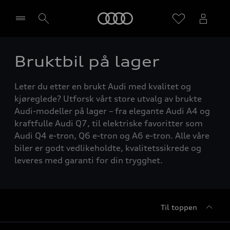
Home
Bruktbil på lager
Velg forhandler
Leter du etter en brukt Audi med kvalitet og
kjøreglede? Utforsk vårt store utvalg av brukte
Audi-modeller på lager – fra elegante Audi A4 og
kraftfulle Audi Q7, til elektriske favoritter som
Audi Q4 e-tron, Q6 e-tron og A6 e-tron. Alle våre
biler er godt vedlikeholdte, kvalitetssikrede og
leveres med garanti for din trygghet.
Til toppen