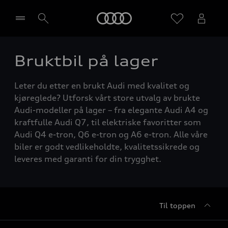
Home
Bruktbil på lager
Velg forhandler
Leter du etter en brukt Audi med kvalitet og
kjøreglede? Utforsk vårt store utvalg av brukte
Audi-modeller på lager – fra elegante Audi A4 og
kraftfulle Audi Q7, til elektriske favoritter som
Audi Q4 e-tron, Q6 e-tron og A6 e-tron. Alle våre
biler er godt vedlikeholdte, kvalitetssikrede og
leveres med garanti for din trygghet.
Til toppen