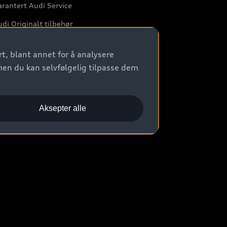
rantert Audi Service
di Originalt tilbehør
rkstedtjenester
t, blant annet for å analysere
men du kan selvfølgelig tilpasse dem
Aksepter alle