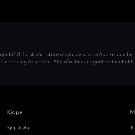
glede? Utforsk vårt store utvalg av brukte Audi-modeller 
6 e-tron og A6 e-tron. Alle våre biler er godt vedlikeholdt
Kjøpe
M
Kjøpshjelp
Be