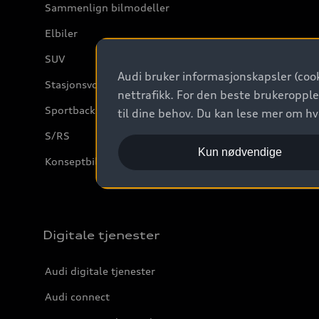
Sammenlign bilmodeller
Elbiler
SUV
Audi bruker informasjonskapsler (cook
Stasjonsvogn
nettrafikk. For den beste brukeropple
Sportback
til dine behov. Du kan lese mer om h
S/RS
Kun nødvendige
Konseptbiler og prototyper
Digitale tjenester
Audi digitale tjenester
Audi connect