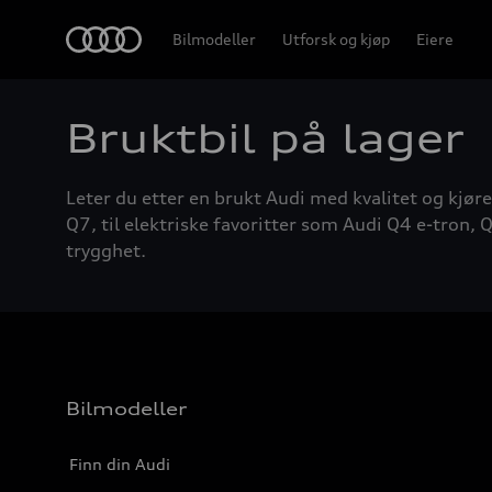
Home
Bilmodeller
Utforsk og kjøp
Eiere
Bruktbil på lager
Leter du etter en brukt Audi med kvalitet og kjøre
Q7, til elektriske favoritter som Audi Q4 e-tron, Q
trygghet.
Bilmodeller
Finn din Audi