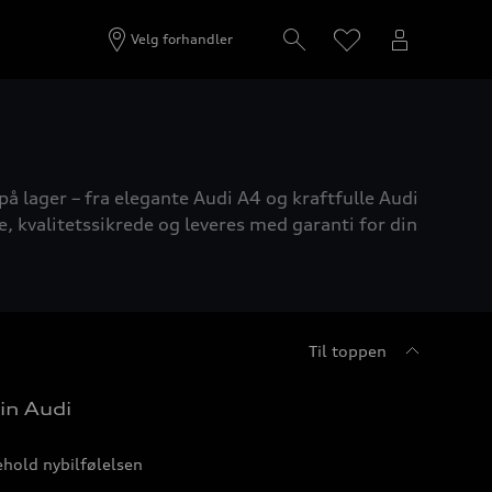
Velg forhandler
på lager – fra elegante Audi A4 og kraftfulle Audi
e, kvalitetssikrede og leveres med garanti for din
Til toppen
in Audi
hold nybilfølelsen