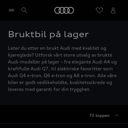
Home
Bruktbil på lager
Velg forhandler
Leter du etter en brukt Audi med kvalitet og
kjøreglede? Utforsk vårt store utvalg av brukte
Audi-modeller på lager – fra elegante Audi A4 og
kraftfulle Audi Q7, til elektriske favoritter som
Audi Q4 e-tron, Q6 e-tron og A6 e-tron. Alle våre
biler er godt vedlikeholdte, kvalitetssikrede og
leveres med garanti for din trygghet.
Til toppen