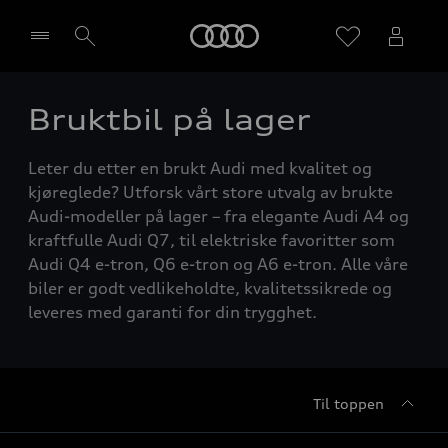
Home
Bruktbil på lager
Velg forhandler
Leter du etter en brukt Audi med kvalitet og
kjøreglede? Utforsk vårt store utvalg av brukte
Audi-modeller på lager – fra elegante Audi A4 og
kraftfulle Audi Q7, til elektriske favoritter som
Audi Q4 e-tron, Q6 e-tron og A6 e-tron. Alle våre
biler er godt vedlikeholdte, kvalitetssikrede og
leveres med garanti for din trygghet.
Til toppen