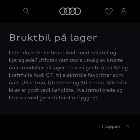
Home
Bruktbil på lager
Velg forhandler
Leter du etter en brukt Audi med kvalitet og
kjøreglede? Utforsk vårt store utvalg av brukte
Audi-modeller på lager – fra elegante Audi A4 og
kraftfulle Audi Q7, til elektriske favoritter som
Audi Q4 e-tron, Q6 e-tron og A6 e-tron. Alle våre
biler er godt vedlikeholdte, kvalitetssikrede og
leveres med garanti for din trygghet.
Til toppen