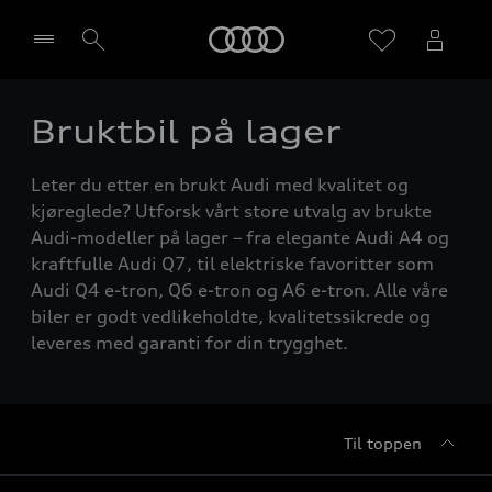
Home
Bruktbil på lager
Velg forhandler
Leter du etter en brukt Audi med kvalitet og
kjøreglede? Utforsk vårt store utvalg av brukte
Audi-modeller på lager – fra elegante Audi A4 og
kraftfulle Audi Q7, til elektriske favoritter som
Audi Q4 e-tron, Q6 e-tron og A6 e-tron. Alle våre
biler er godt vedlikeholdte, kvalitetssikrede og
leveres med garanti for din trygghet.
Til toppen