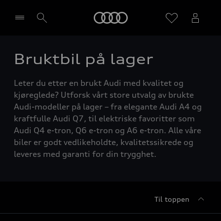
Home
Bruktbil på lager
Velg forhandler
Leter du etter en brukt Audi med kvalitet og
kjøreglede? Utforsk vårt store utvalg av brukte
Audi-modeller på lager – fra elegante Audi A4 og
kraftfulle Audi Q7, til elektriske favoritter som
Audi Q4 e-tron, Q6 e-tron og A6 e-tron. Alle våre
biler er godt vedlikeholdte, kvalitetssikrede og
leveres med garanti for din trygghet.
Til toppen