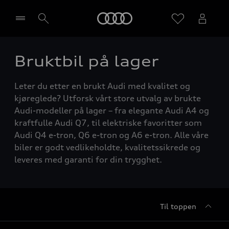
Home
Bruktbil på lager
Velg forhandler
Leter du etter en brukt Audi med kvalitet og
kjøreglede? Utforsk vårt store utvalg av brukte
Audi-modeller på lager – fra elegante Audi A4 og
kraftfulle Audi Q7, til elektriske favoritter som
Audi Q4 e-tron, Q6 e-tron og A6 e-tron. Alle våre
biler er godt vedlikeholdte, kvalitetssikrede og
leveres med garanti for din trygghet.
Til toppen