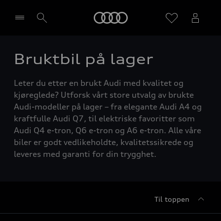
Home
Bruktbil på lager
Velg forhandler
Leter du etter en brukt Audi med kvalitet og
kjøreglede? Utforsk vårt store utvalg av brukte
Audi-modeller på lager – fra elegante Audi A4 og
kraftfulle Audi Q7, til elektriske favoritter som
Audi Q4 e-tron, Q6 e-tron og A6 e-tron. Alle våre
biler er godt vedlikeholdte, kvalitetssikrede og
leveres med garanti for din trygghet.
Til toppen