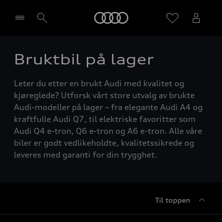
Home
Bruktbil på lager
Velg forhandler
Leter du etter en brukt Audi med kvalitet og
kjøreglede? Utforsk vårt store utvalg av brukte
Audi-modeller på lager – fra elegante Audi A4 og
kraftfulle Audi Q7, til elektriske favoritter som
Audi Q4 e-tron, Q6 e-tron og A6 e-tron. Alle våre
biler er godt vedlikeholdte, kvalitetssikrede og
leveres med garanti for din trygghet.
Til toppen