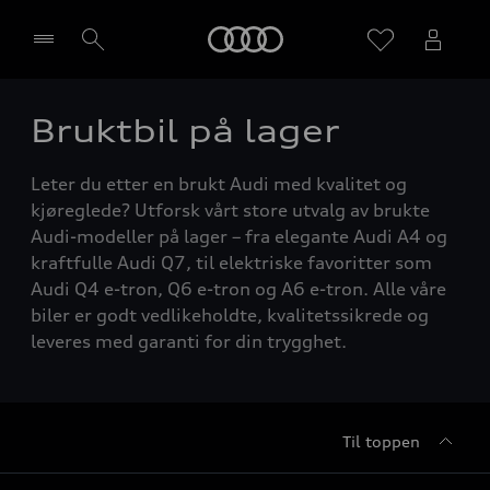
Home
Bruktbil på lager
Velg forhandler
Leter du etter en brukt Audi med kvalitet og
kjøreglede? Utforsk vårt store utvalg av brukte
Audi-modeller på lager – fra elegante Audi A4 og
kraftfulle Audi Q7, til elektriske favoritter som
Audi Q4 e-tron, Q6 e-tron og A6 e-tron. Alle våre
biler er godt vedlikeholdte, kvalitetssikrede og
leveres med garanti for din trygghet.
Til toppen