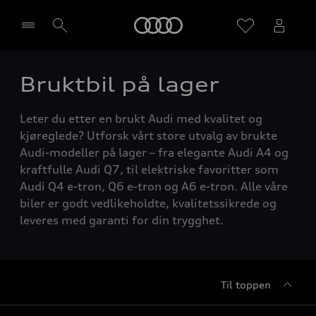
Home
Bruktbil på lager
Velg forhandler
Leter du etter en brukt Audi med kvalitet og
kjøreglede? Utforsk vårt store utvalg av brukte
Audi-modeller på lager – fra elegante Audi A4 og
kraftfulle Audi Q7, til elektriske favoritter som
Audi Q4 e-tron, Q6 e-tron og A6 e-tron. Alle våre
biler er godt vedlikeholdte, kvalitetssikrede og
leveres med garanti for din trygghet.
Til toppen